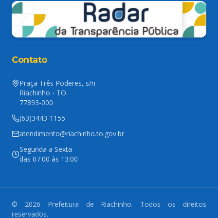
Contato
Praça Três Poderes, s/n
Riachinho - TO
77893-000
(63)3443-1155
atendimento@riachinho.to.gov.br
Segunda a Sexta
das 07:00 às 13:00
© 2026 Prefeitura de Riachinho. Todos os direitos
reservados.